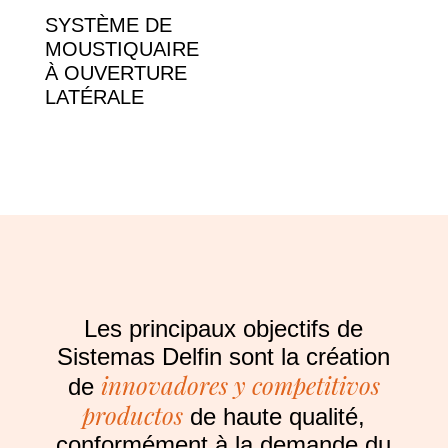
SYSTÈME DE
MOUSTIQUAIRE
À OUVERTURE
LATÉRALE
Les principaux objectifs de
Sistemas Delfin sont la création
innovadores y competitivos
de
productos
de haute qualité,
conformément à la demande du