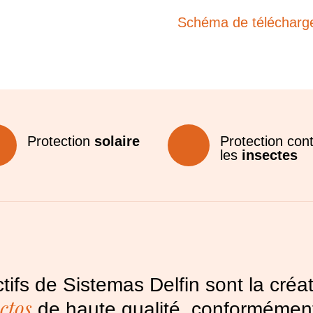
Schéma de télécharg
Protection
solaire
Protection con
les
insectes
tifs de Sistemas Delfin sont la créa
ctos
de haute qualité, conformémen