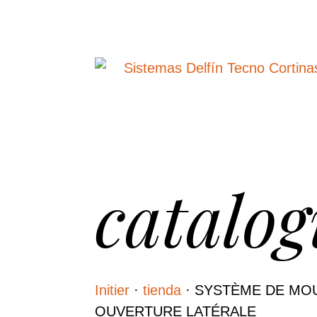
catalog
Initier
·
tienda
·
SYSTÈME DE MOU
OUVERTURE LATÉRALE