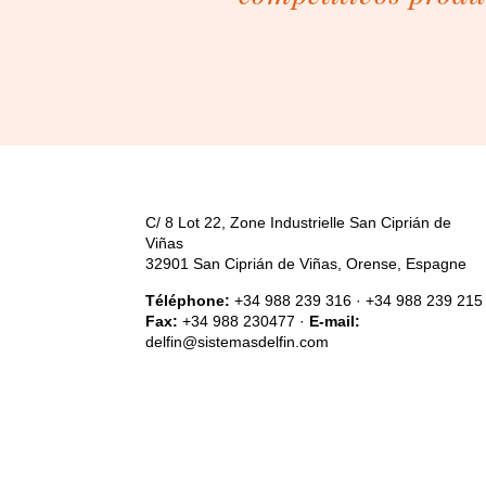
C/ 8 Lot 22, Zone Industrielle San Ciprián de
Viñas
32901 San Ciprián de Viñas, Orense, Espagne
Téléphone:
+34 988 239 316 · +34 988 239 215
Fax:
+34 988 230477 ·
E-mail:
delfin@sistemasdelfin.com