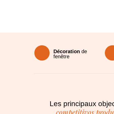
Décoration
de
fenêtre
Les principaux objec
competitivos produ