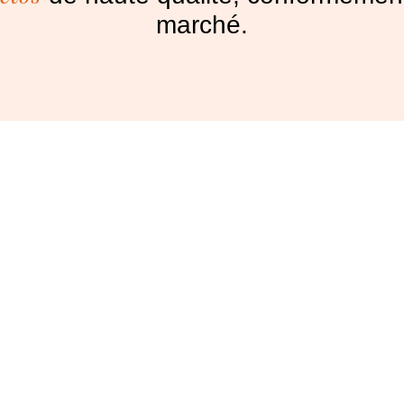
marché.