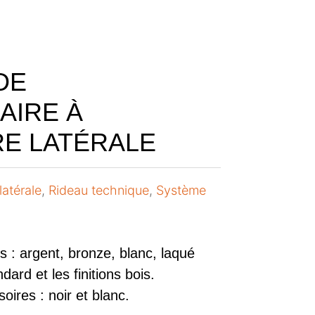
DE
AIRE À
E LATÉRALE
latérale
,
Rideau technique
,
Système
s : argent, bronze, blanc, laqué
ard et les finitions bois.
ires : noir et blanc.