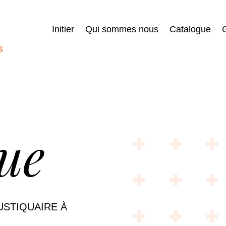
Initier
Qui sommes nous
Catalogue
G
ue
STIQUAIRE À