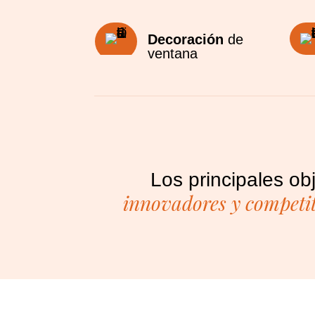
Decoración
de
ventana
Los principales ob
innovadores y competi