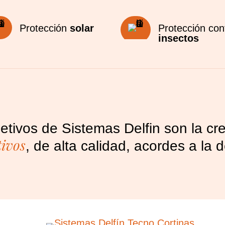
Protección
solar
Protección con
insectos
jetivos de Sistemas Delfin son la c
tivos
, de alta calidad, acordes a l