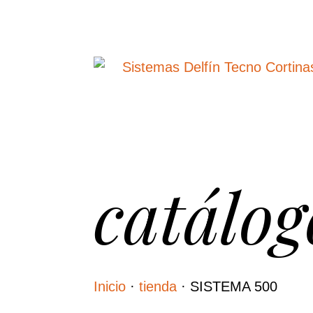
catálog
Inicio
·
tienda
·
SISTEMA 500