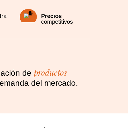
tra
Precios
competitivos
productos
reación de
a demanda del mercado.