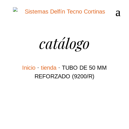
catálogo
Inicio
·
tienda
·
TUBO DE 50 MM
REFORZADO (9200/R)