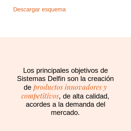
Descargar esquema
Los principales objetivos de
Sistemas Delfin son la creación
productos innovadores y
de
competitivos
, de alta calidad,
acordes a la demanda del
mercado.