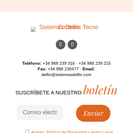
Teléfono:
+34 988 239 316 · +34 988 239 215
Fax:
+34 988 230477 ·
Email:
delfin@sistemasdelfin.com
boletín
SUSCRÍBETE A NUESTRO
Acepto:
Política de Privacidad
y
Aviso Legal