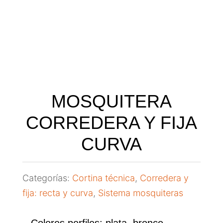
MOSQUITERA
CORREDERA Y FIJA
CURVA
Categorías:
Cortina técnica
,
Corredera y
fija: recta y curva
,
Sistema mosquiteras
– Colores perfiles: plata, bronce,