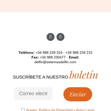
Teléfono:
+34 988 239 316 · +34 988 239 215
Fax:
+34 988 230477 ·
Email:
delfin@sistemasdelfin.com
boletín
SUSCRÍBETE A NUESTRO
Acepto:
Política de Privacidad
y
Aviso Legal