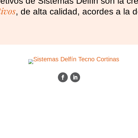
jetivos de Sistemas Delfin son la c
tivos
, de alta calidad, acordes a l