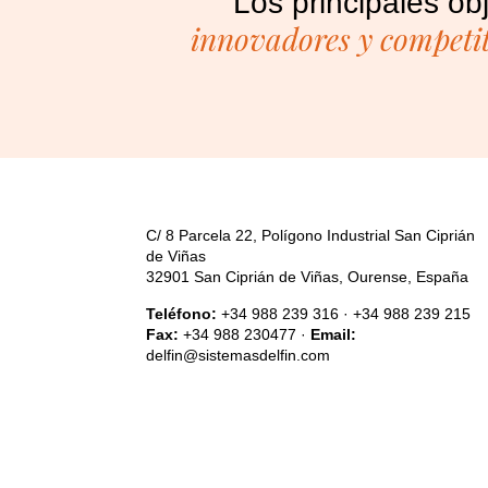
Los principales ob
innovadores y competi
C/ 8 Parcela 22, Polígono Industrial San Ciprián
de Viñas
32901 San Ciprián de Viñas, Ourense, España
Teléfono:
+34 988 239 316 · +34 988 239 215
Fax:
+34 988 230477 ·
Email:
delfin@sistemasdelfin.com