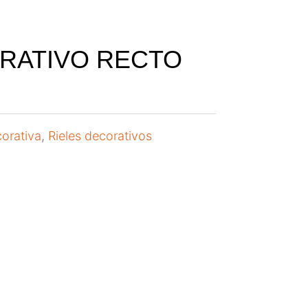
ORATIVO RECTO
orativa
,
Rieles decorativos