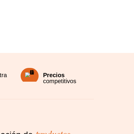
tra
Precios
competitivos