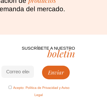
productos
reación de
a demanda del mercado.
SUSCRÍBETE A NUESTRO
boletín
Acepto:
Política de Privacidad
y
Aviso
Legal