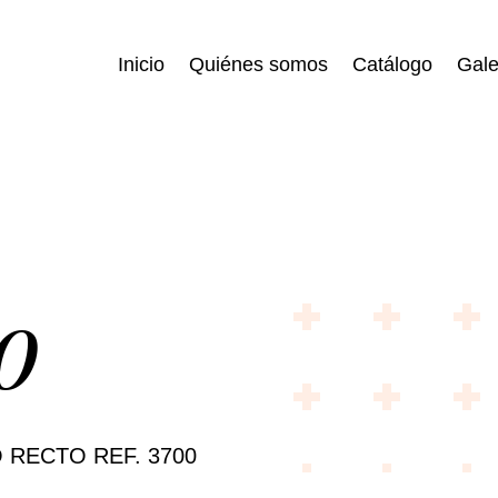
Inicio
Quiénes somos
Catálogo
Gale
o
 RECTO REF. 3700