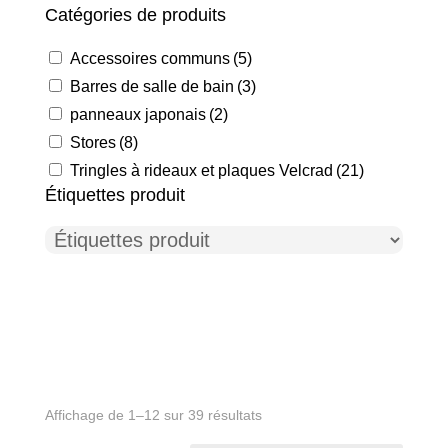
Catégories de produits
Accessoires communs
(5)
Barres de salle de bain
(3)
panneaux japonais
(2)
Stores
(8)
Tringles à rideaux et plaques Velcrad
(21)
Étiquettes produit
Affichage de 1–12 sur 39 résultats