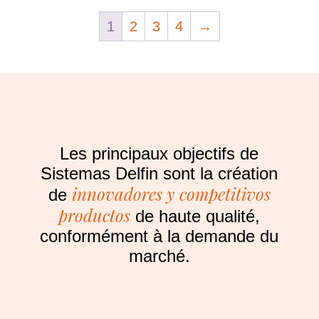
1
2
3
4
→
Les principaux objectifs de
Sistemas Delfin sont la création
innovadores y competitivos
de
productos
de haute qualité,
conformément à la demande du
marché.