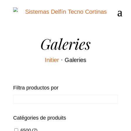
Galeries
Initier
·
Galeries
Filtra productos por
Catégories de produits
6500
(7)