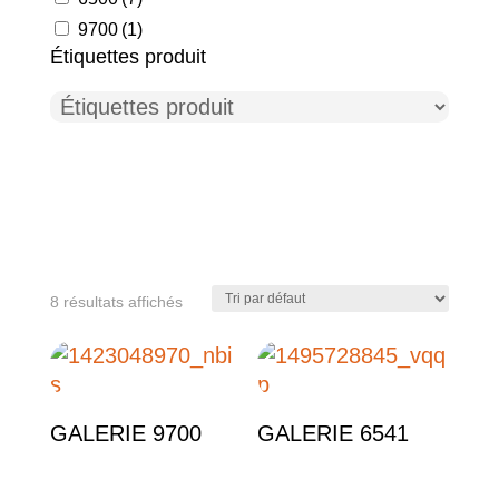
9700
(1)
Étiquettes produit
8 résultats affichés
Catégories de produits
GALERIE 9700
GALERIE 6541
6500
(7)
9700
(1)