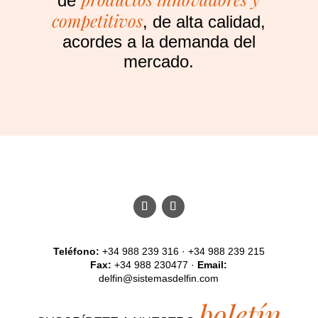
de
competitivos
, de alta calidad,
acordes a la demanda del
mercado.
Teléfono:
+34 988 239 316 · +34 988 239 215
Fax:
+34 988 230477 ·
Email:
delfin@sistemasdelfin.com
boletín